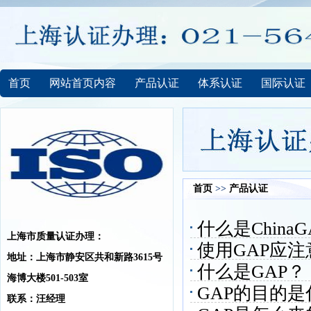
首页
网站首页内容
产品认证
体系认证
国际认证
首页
>>
产品认证
什么是ChinaG
上海市质量认证办理：
使用GAP应
地址：上海市静安区共和新路3615号
什么是GAP？
海博大楼501-503室
GAP的目的是
联系：汪经理