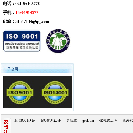
电话：021-56405778
手机：
13901914577
邮箱：
31647134@qq.com
子公司
上海9001认证
ISO体系认证
层流罩
geek bar
燃气管品牌
真爱