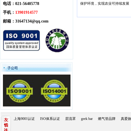
电话：021-56405778
保护环境，实现农业可持续发展
手机：
13901914577
邮箱：
31647134@qq.com
子公司
上海9001认证
ISO体系认证
层流罩
geek bar
燃气管品牌
真爱